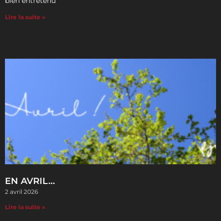
bien entretenu
Lire la suite »
EN AVRIL…
2 avril 2026
Lire la suite »