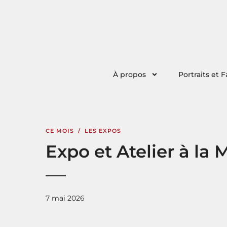
À propos
Portraits et F
CE MOIS
/
LES EXPOS
Expo et Atelier à la
7 mai 2026