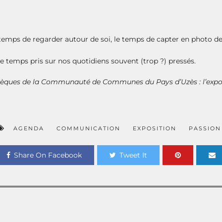
e temps de regarder autour de soi, le temps de capter en photo d
e temps pris sur nos quotidiens souvent (trop ?) pressés.
hèques
de la Communauté de Communes du Pays d’Uzès : l’
expo
AGENDA
COMMUNICATION
EXPOSITION
PASSION
Share On Facebook
Tweet It