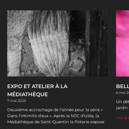
EXPO ET ATELIER À LA
BELL
6 mai 
MÉDIATHÈQUE
7 mai 2026
Un dét
jardin
Deuxième accrochage de l’année pour la série «
Dans l’intimité d’eux ». Après la MJC d’Uzès, la
Lire la 
Médiathèque de Saint-Quentin la Poterie expose
…