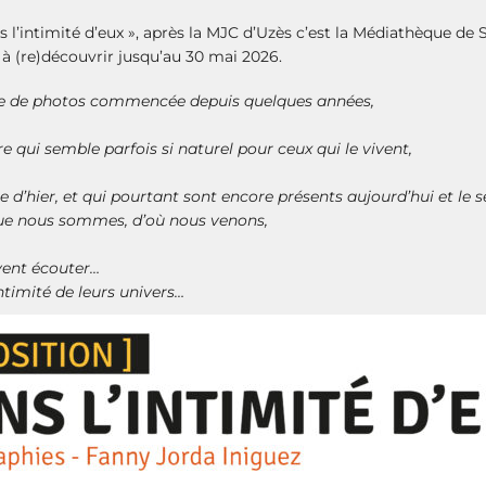
l’intimité d’eux », après la MJC d’Uzès c’est la Médiathèque de S
à (re)découvrir jusqu’au 30 mai 2026.
érie de photos commencée depuis quelques années,
re qui semble parfois si naturel pour ceux qui le vivent,
re d’hier, et qui pourtant sont encore présents aujourd’hui et le
que nous sommes, d’où nous venons,
vent écouter…
ntimité de leurs univers…