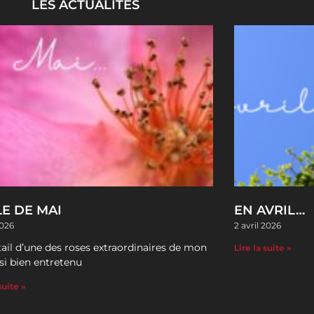
LES ACTUALITÉS
E DE MAI
EN AVRIL…
2026
2 avril 2026
ail d’une des roses extraordinaires de mon
Lire la suite »
 si bien entretenu
suite »