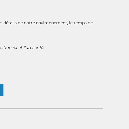
es détails de notre environnement, le temps de
sition ici
et l’
atelier là
.