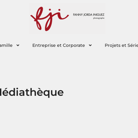
amille
Entreprise et Corporate
Projets et Séri
 Médiathèque