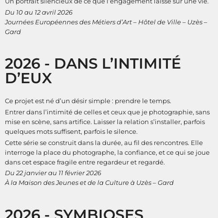
Un portrait silencieux de ce que l’engagement laisse sur une vie.
Du 10 au 12 avril 2026
Journées Européennes des Métiers d’Art – Hôtel de Ville – Uzès –
Gard
2026 - DANS L’INTIMITÉ
D’EUX
Ce projet est né d’un désir simple : prendre le temps.
Entrer dans l’intimité de celles et ceux que je photographie, sans
mise en scène, sans artifice. Laisser la relation s’installer, parfois
quelques mots suffisent, parfois le silence.
Cette série se construit dans la durée, au fil des rencontres. Elle
interroge la place du photographe, la confiance, et ce qui se joue
dans cet espace fragile entre regardeur et regardé.
Du 22 janvier au 11 février 2026
À la Maison des Jeunes et de la Culture à Uzès – Gard
2026 - SYMBIOSES