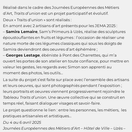
Réalisé dans le cadre des Journées Européennes des Métiers
d’Art,
Traits d’union
est un projet participatif et évolutif.
Deux « Traits d’union » sont réalisés :
En amont avec 2 artisans d’art présents pour les JEMA 2025 :
–
Samira Lemaire
, Sam’s Primeurs à Uzès, réalise des sculptures
époustouflantes en fruits et légumes : l’occasion de réaliser une
nature morte de ces légumes classiques qui sous les doigts de
Samira deviendront des oeuvres d’art éphémère ;
–
Georges Lestage
, ébéniste à Pont des Charrettes, qui m’a
ouvert les portes de son atelier en toute confiance, pour mettre en
valeur les gestes, les regards avec Simon son apprenti au
moment des photos, les outils…
La suite du projet s’est faite sur place avec l’ensemble des artisans
et leurs oeuvres, qui sont photographiés pendant l’exposition ;
leurs portraits et oeuvres viennent progressivement rejoindre le
Tableau Traits d’union
. Une œuvre collective qui se construit en
temps réel, faisant dialoguer visages et savoir-faire.
Le projet questionne le lien : entre les personnes, les métiers, les
pratiques artisanales et artistiques…
Du 4 au 6 avril 2025
Journées Européennes des Métiers d’Art – Hôtel de Ville – Uzès –