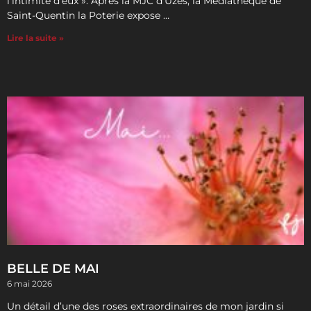
l’intimité d’eux ». Après la MJC d’Uzès, la Médiathèque de
Saint-Quentin la Poterie expose …
Lire la suite »
BELLE DE MAI
6 mai 2026
Un détail d’une des roses extraordinaires de mon jardin si