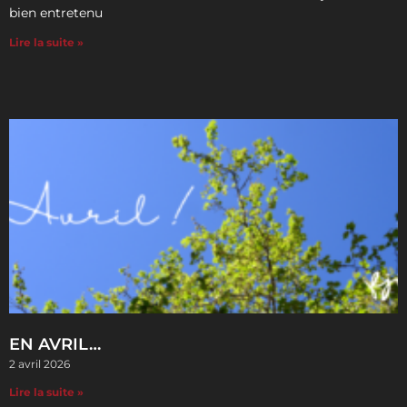
bien entretenu
Lire la suite »
EN AVRIL…
2 avril 2026
Lire la suite »